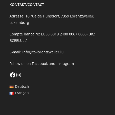
KONTAKT/CONTACT
Adresse: 10 rue de Hunsdorf, 7359 Lorentzweiler;
Luxemburg
Compte bancaire: LU50 0019 2400 0067 0000 (BIC:
BCEELULL)
E-mail:
info@tc-lorentzweiler.lu
Follow us on
Facebook
and
Instagram
Facebook
Instagram
Deutsch
Français