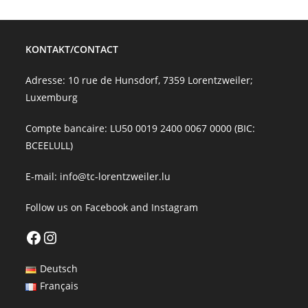
KONTAKT/CONTACT
Adresse: 10 rue de Hunsdorf, 7359 Lorentzweiler;
Luxemburg
Compte bancaire: LU50 0019 2400 0067 0000 (BIC:
BCEELULL)
E-mail:
info@tc-lorentzweiler.lu
Follow us on
Facebook
and
Instagram
Facebook
Instagram
Deutsch
Français