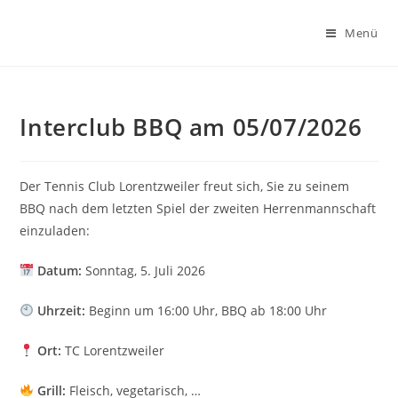
Zum
Inhalt
Menü
springen
Interclub BBQ am 05/07/2026
Der Tennis Club Lorentzweiler freut sich, Sie zu seinem
BBQ nach dem letzten Spiel der zweiten Herrenmannschaft
einzuladen:
Datum:
Sonntag, 5. Juli 2026
Uhrzeit:
Beginn um 16:00 Uhr, BBQ ab 18:00 Uhr
Ort:
TC Lorentzweiler
Grill:
Fleisch, vegetarisch, …