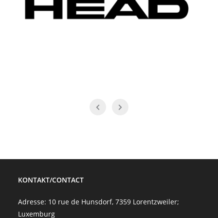
KONTAKT/CONTACT
Adresse: 10 rue de Hunsdorf, 7359 Lorentzweiler;
Luxemburg