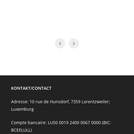
KONTAKT/CONTACT
Adresse: 10 rue de Hunsdorf, 7359 Lorentzweiler;
Luxemburg
Compte bancaire: LU50 0019 2400 0067 0000 (BIC:
BCEELULL)