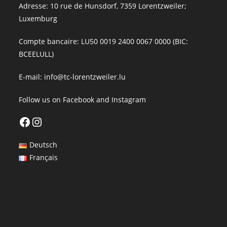
Adresse: 10 rue de Hunsdorf, 7359 Lorentzweiler;
Luxemburg
Compte bancaire: LU50 0019 2400 0067 0000 (BIC:
BCEELULL)
E-mail:
info@tc-lorentzweiler.lu
Follow us on
Facebook
and
Instagram
Facebook
Instagram
Deutsch
Français